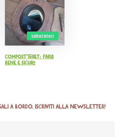
Laboratori
Compost toilet: farla
bene e sicura
SALI A BORDO, ISCRIVITI ALLA NEWSLETTER!