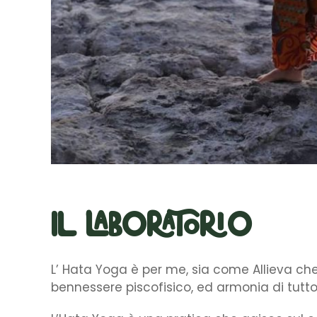
Il laboratorio
L’ Hata Yoga è per me, sia come Allieva ch
bennessere piscofisico, ed armonia di tutto