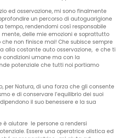
nzio ed osservazione, mi sono finalmente
pprofondire un percorso di autoguarigione
da tempo, rendendomi così responsabile
a mente, delle mie emozioni e soprattutto
rso che non finisce mai! Che subisce sempre
ta alla costante auto osservazione, e che ti
rie condizioni umane ma con la
de potenziale che tutti noi portiamo
, per Natura, di una forza che gli consente
smo e di conservare l’equilibrio dei suoi
dipendono il suo benessere e la sua
e è aiutare le persone a rendersi
tenziale. Essere una operatrice olistica ed