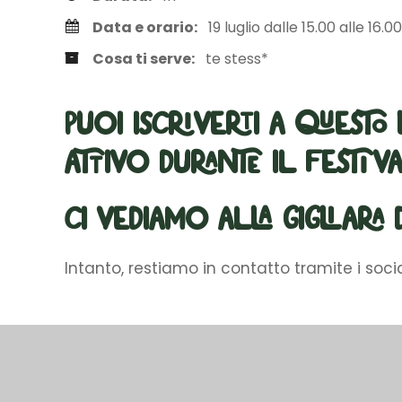
Data e orario:
19 luglio dalle 15.00 alle 16.00
Cosa ti serve:
te stess*
Puoi iscriverti a questo
attivo durante il festiva
Ci vediamo alla Gigliara d
Intanto, restiamo in contatto tramite i socia