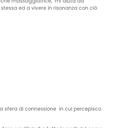
nché massaggiatrice, mi aiuta ad
stessa ed a vivere in risonanza con ciò
a sfera di connessione in cui percepisco