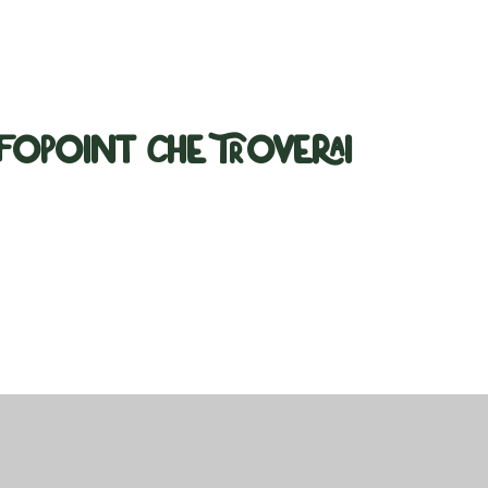
nfopoint che troverai