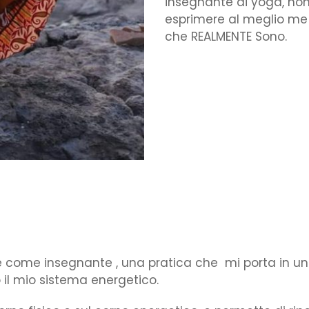
insegnante di yoga, no
esprimere al meglio me 
che REALMENTE Sono.
e come insegnante , una pratica che mi porta in un
 il mio sistema energetico.