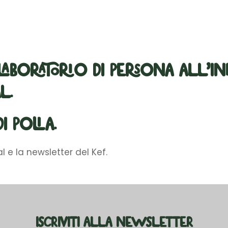
 laboratorio di persona all’i
l.
i Polia.
l e la newsletter del Kef.
ISCRIVITI ALLA NEWSLETTER