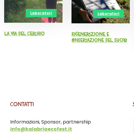
Laboratori
Laboratori
La via del cerchio
Rigenerazione e
conservazione del suolo
CONTATTI
Informazioni, Sponsor, partnership
info@kalabriaecofest.it