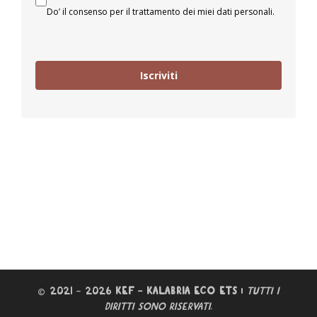
Do’ il consenso per il trattamento dei miei dati personali.
Iscriviti
© 2021 – 2026
KEF – KALABRIA ECO ETS
|
TUTTI I
DIRITTI SONO RISERVATI
.