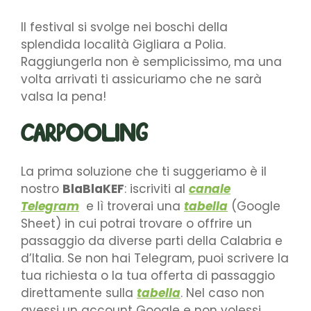
Il festival si svolge nei boschi della
splendida località Gigliara a Polia.
Raggiungerla non è semplicissimo, ma una
volta arrivati ti assicuriamo che ne sarà
valsa la pena!
CARPOOLING
La prima soluzione che ti suggeriamo è il
nostro
BlaBlaKEF
: iscriviti al
canale
Telegram
e lì troverai una
tabella
(Google
Sheet) in cui potrai trovare o offrire un
passaggio da diverse parti della Calabria e
d’Italia. Se non hai Telegram, puoi scrivere la
tua richiesta o la tua offerta di passaggio
direttamente sulla
tabella
. Nel caso non
avessi un account Google e non volessi