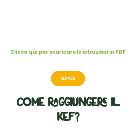
Clicca qui per scaricare le istruzioni in PDF
SCARICA
Come raggiungere il
KEF?