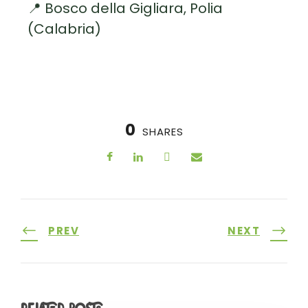
📍 Bosco della Gigliara, Polia
(Calabria)
0
SHARES
PREV
NEXT