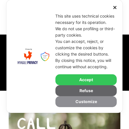
✕
This site uses technical cookies
necessary for its operation.
We do not use profiling or third-
party cookies.
You can accept, reject, or
customize the cookies by
clicking the desired buttons.
Day
By closing this notice, you will
continue without accepting.
May 15, 2025
Accept
Refuse
Customize