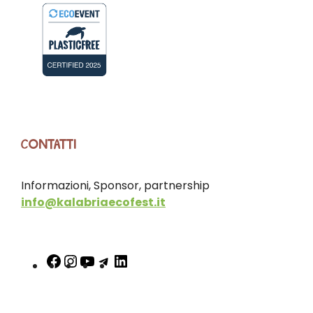
CONTATTI
Informazioni, Sponsor, partnership
info@kalabriaecofest.it