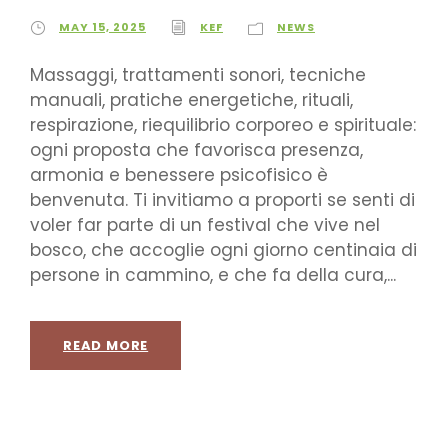
MAY 15, 2025
KEF
NEWS
Massaggi, trattamenti sonori, tecniche
manuali, pratiche energetiche, rituali,
respirazione, riequilibrio corporeo e spirituale:
ogni proposta che favorisca presenza,
armonia e benessere psicofisico è
benvenuta. Ti invitiamo a proporti se senti di
voler far parte di un festival che vive nel
bosco, che accoglie ogni giorno centinaia di
persone in cammino, e che fa della cura,...
READ MORE