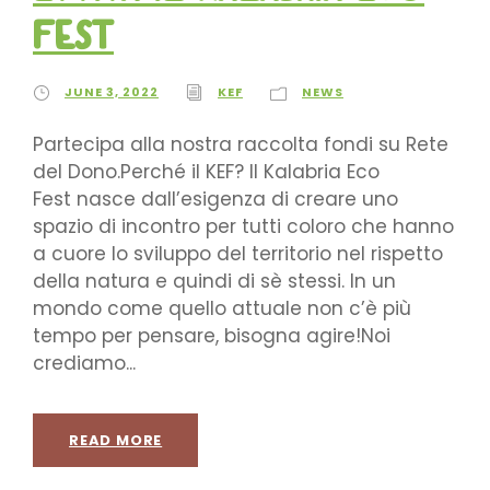
Fest
JUNE 3, 2022
KEF
NEWS
Partecipa alla nostra raccolta fondi su Rete
del Dono.Perché il KEF? Il Kalabria Eco
Fest nasce dall’esigenza di creare uno
spazio di incontro per tutti coloro che hanno
a cuore lo sviluppo del territorio nel rispetto
della natura e quindi di sè stessi. In un
mondo come quello attuale non c’è più
tempo per pensare, bisogna agire!Noi
crediamo...
READ MORE