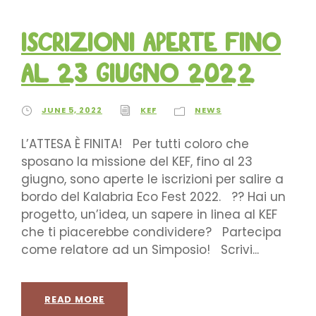
Iscrizioni Aperte fino
al 23 Giugno 2022
JUNE 5, 2022
KEF
NEWS
L’ATTESA È FINITA! Per tutti coloro che
sposano la missione del KEF, fino al 23
giugno, sono aperte le iscrizioni per salire a
bordo del Kalabria Eco Fest 2022. ?‍? Hai un
progetto, un’idea, un sapere in linea al KEF
che ti piacerebbe condividere? Partecipa
come relatore ad un Simposio! Scrivi...
READ MORE