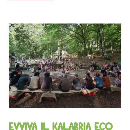
Evviva il Kalabria Eco