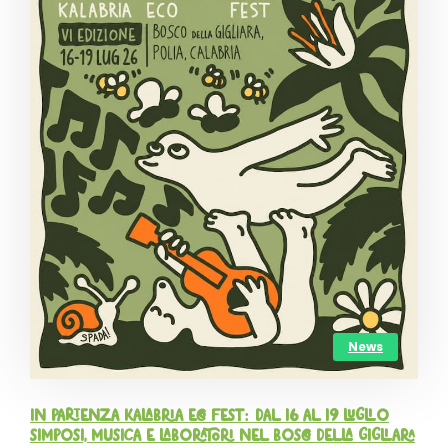
News
In partenza Kalabria Eco Fest: dal 16 al 19 luglio
simposi, musica e laboratori nel Bosco della Gigliara