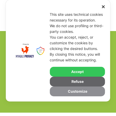
✕
This site uses technical cookies
necessary for its operation.
We do not use profiling or third-
party cookies.
You can accept, reject, or
customize the cookies by
clicking the desired buttons.
? OCCORRE INTEGRITÀ
By closing this notice, you will
continue without accepting.
ECOLOGICA | CARTA
Accept
DELLA TERRA – II° Parte
Refuse
KEF
NEWS
Customize
CARTA DELLA TERRA
,
KALABRIA ECO FEST
0