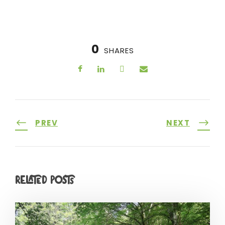
0
SHARES
PREV
NEXT
Related Posts