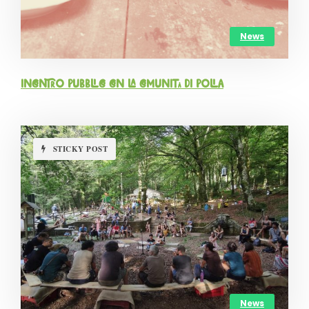
News
Incontro pubblico con la comunità di Polia
STICKY POST
News