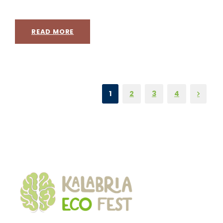
READ MORE
1
2
3
4