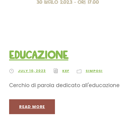
Educazione
JULY 10, 2023
KEF
SIMPOSI
Cerchio di parola dedicato all'educazione
READ MORE