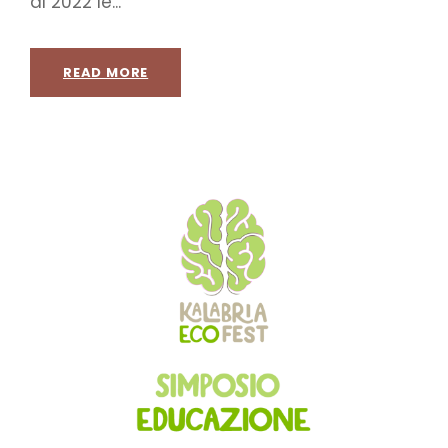
al 2022 le...
READ MORE