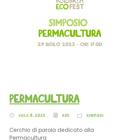
Permacultura
JULY 8, 2023
KEF
SIMPOSI
Cerchio di parola dedicato alla
Permacultura