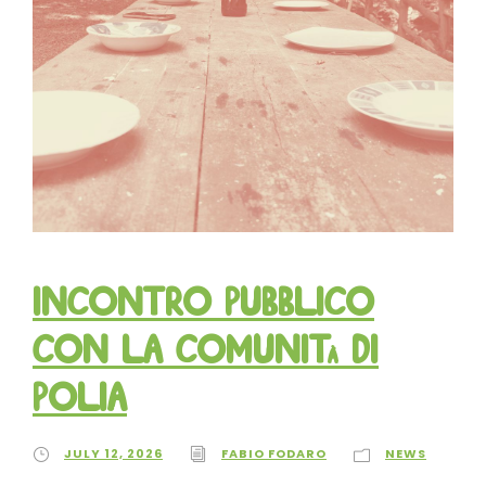
Incontro pubblico
con la comunità di
Polia
JULY 12, 2026
FABIO FODARO
NEWS