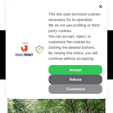
✕
This site uses technical cookies
necessary for its operation.
We do not use profiling or third-
party cookies.
You can accept, reject, or
customize the cookies by
clicking the desired buttons.
Tag
By closing this notice, you will
continue without accepting.
kalabria eco fest
Accept
Refuse
Customize