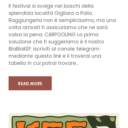
Il festival si svolge nei boschi della
splendida località Gigliara a Polia.
Raggiungerla non è semplicissimo, ma una
volta arrivati ti assicuriamo che ne sarà
valsa la pena. CARPOOLING La prima
soluzione che ti suggeriamo è il nostro
BlaBlaKEF: iscriviti al canale telegram
mediante questo link e li troverai una
tabella in cui potrai trovare...
READ MORE