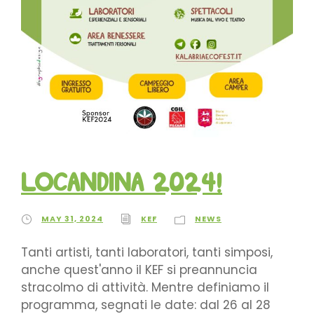
Locandina 2024!
MAY 31, 2024
KEF
NEWS
Tanti artisti, tanti laboratori, tanti simposi,
anche quest'anno il KEF si preannuncia
stracolmo di attività. Mentre definiamo il
programma, segnati le date: dal 26 al 28