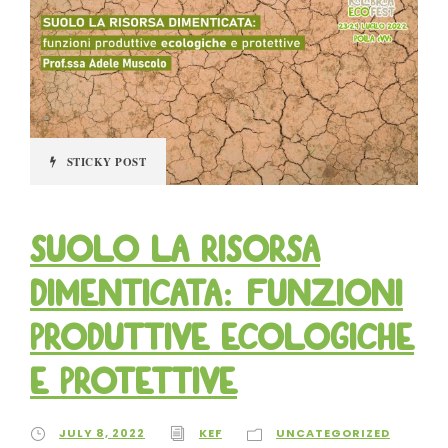
STICKY POST
Suolo la risorsa
dimenticata: funzioni
produttive ecologiche
e protettive
JULY 8, 2022
KEF
UNCATEGORIZED