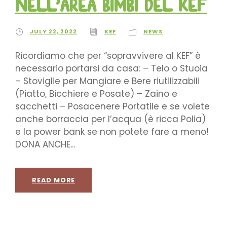
nell’Area Bimbi del KEF
JULY 22, 2022
KEF
NEWS
Ricordiamo che per “sopravvivere al KEF” è
necessario portarsi da casa: – Telo o Stuoia
– Stoviglie per Mangiare e Bere riutilizzabili
(Piatto, Bicchiere e Posate) – Zaino e
sacchetti – Posacenere Portatile e se volete
anche borraccia per l’acqua (è ricca Polia)
e la power bank se non potete fare a meno!
DONA ANCHE...
READ MORE