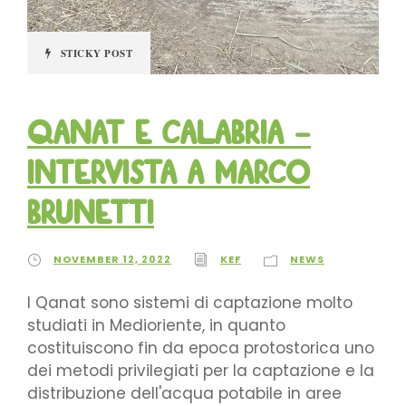
STICKY POST
Qanat e Calabria –
Intervista a Marco
Brunetti
NOVEMBER 12, 2022
KEF
NEWS
I Qanat sono sistemi di captazione molto
studiati in Medioriente, in quanto
costituiscono fin da epoca protostorica uno
dei metodi privilegiati per la captazione e la
distribuzione dell'acqua potabile in aree