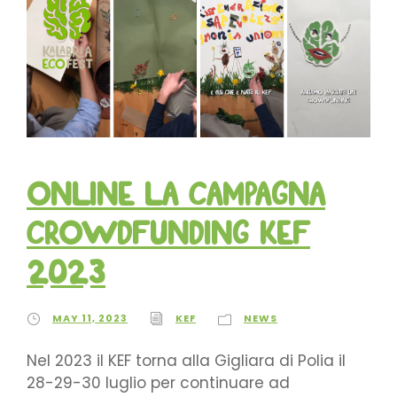
Online la campagna
crowdfunding KEF
2023
MAY 11, 2023
KEF
NEWS
Nel 2023 il KEF torna alla Gigliara di Polia il
28-29-30 luglio per continuare ad