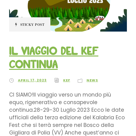
STICKY POST
IL VIAGGIO DEL KEF
CONTINUA
APRIL 17, 2023
KEF
NEWS
CI SIAMO!Il viaggio verso un mondo più
equo, rigenerativo e consapevole
continua.28-29-30 Luglio 2023 Ecco le date
ufficiali della terza edizione del Kalabria Eco
Fest che si terrà sempre nel Bosco della
Gigliara di Polia (VV) Anche quest’anno ci