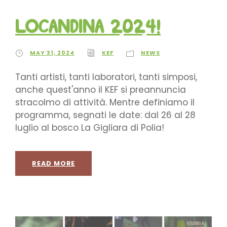
Locandina 2024!
MAY 31, 2024
KEF
NEWS
Tanti artisti, tanti laboratori, tanti simposi,
anche quest'anno il KEF si preannuncia
stracolmo di attività. Mentre definiamo il
programma, segnati le date: dal 26 al 28
luglio al bosco La Gigliara di Polia!
READ MORE