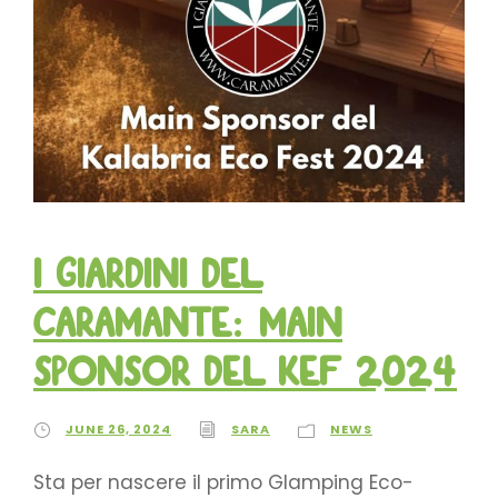
I Giardini del
Caramante: MAIN
SPONSOR del KEF 2024
JUNE 26, 2024
SARA
NEWS
Sta per nascere il primo Glamping Eco-