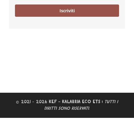
Iscriviti
© 2021 – 2026
KEF – KALABRIA ECO ETS
|
TUTTI I
DIRITTI SONO RISERVATI
.