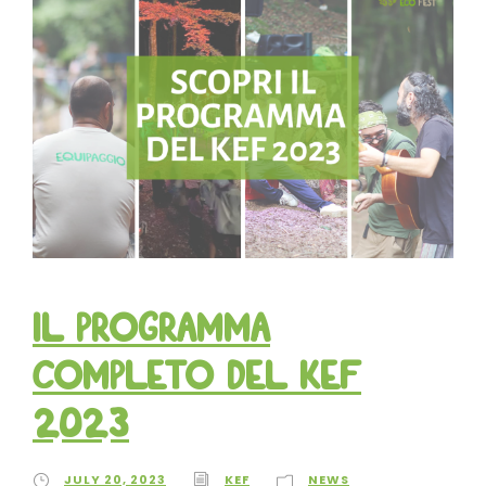
Il programma
completo del Kef
2023
JULY 20, 2023
KEF
NEWS