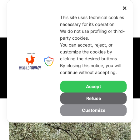
✕
This site uses technical cookies
necessary for its operation.
We do not use profiling or third-
party cookies.
You can accept, reject, or
customize the cookies by
clicking the desired buttons.
Category
By closing this notice, you will
continue without accepting.
News
Accept
Refuse
Customize