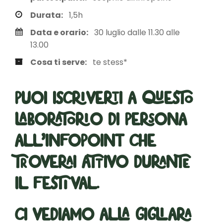
Durata:
1,5h
Data e orario:
30 luglio dalle 11.30 alle
13.00
Cosa ti serve:
te stess*
Puoi iscriverti a questo
laboratorio di persona
all’infopoint che
troverai attivo durante
il festival.
Ci vediamo alla Gigliara