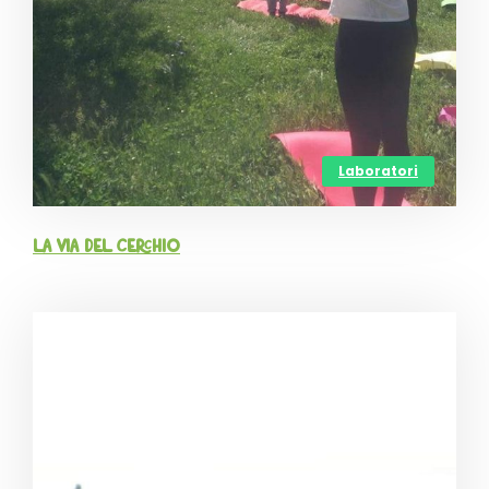
Laboratori
La via del cerchio