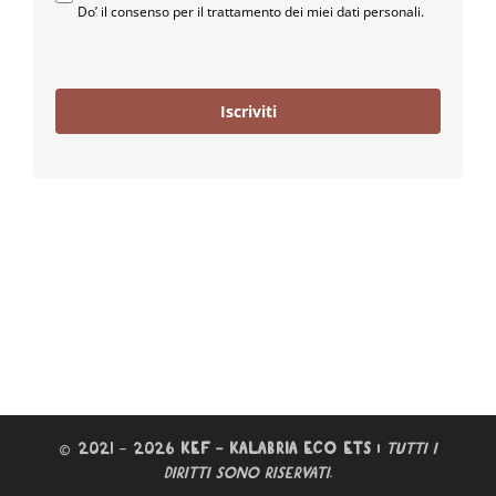
Do’ il consenso per il trattamento dei miei dati personali.
Iscriviti
© 2021 – 2026
KEF – KALABRIA ECO ETS
|
TUTTI I
DIRITTI SONO RISERVATI
.