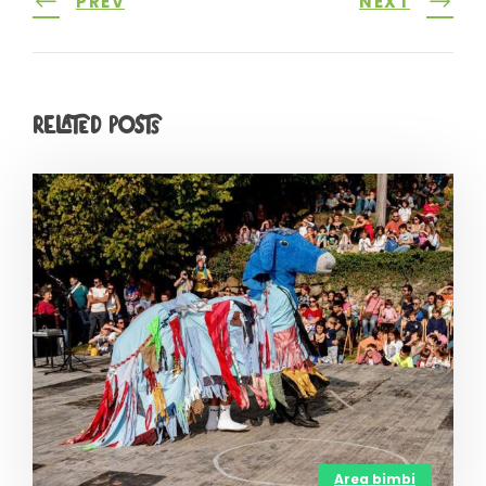
PREV
NEXT
Related Posts
Area bimbi