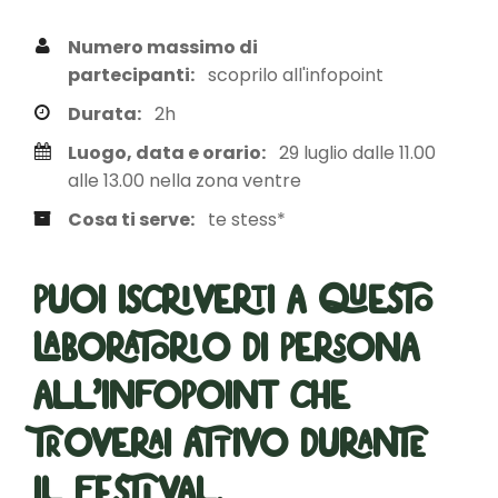
Numero massimo di
partecipanti:
scoprilo all'infopoint
Durata:
2h
Luogo, data e orario:
29 luglio dalle 11.00
alle 13.00 nella zona ventre
Cosa ti serve:
te stess*
Puoi iscriverti a questo
laboratorio di persona
all’infopoint che
troverai attivo durante
il festival.