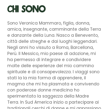
Chi sono
Sono Veronica Mammaro, figlia, donna,
amica, insegnante, camminante della Terra
e danzante della Luna.
Nasco a Benevento,
città delle streghe e dai luoghi leggendari.
Negli anni ho vissuto a Roma, Barcellona,
Perú. Il Messico, mio paese di adozione, mi
ha permesso di integrare e condividere
molte delle esperienze del mio cammino
spirituale e di consapevolezza.
I viaggi sono
stati la la mia forma di apprendere, il
magma che mi ha plasmata e convivendo
con poderose donne medicina ho
sperimentato la saggezza della Madre
Terra.
In Sud America inizio a partecipare ai
tradizionali cerchi di donne e mi appassiono