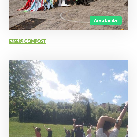
Area bimbi
Essere Compost