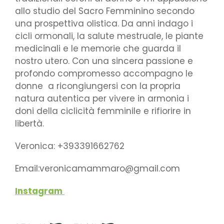
allo studio del Sacro Femminino secondo
una prospettiva olistica.
Da anni indago i
cicli ormonali, la salute mestruale, le piante
medicinali e le memorie che guarda il
nostro utero.
Con una sincera passione e
profondo compromesso accompagno le
donne a ricongiungersi con la propria
natura autentica per vivere in armonia i
doni della ciclicità femminile e rifiorire in
libertà.
Veronica: +393391662762
Email:veronicamammaro@gmail.com
Instagram