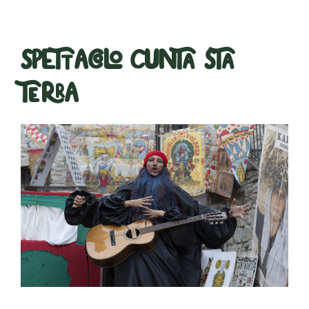
Spettacolo Cunta sta
terra