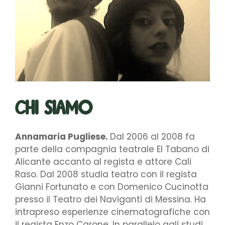
Chi siamo
Annamaria Pugliese.
Dal 2006 al 2008 fa
parte della compagnia teatrale El Tabano di
Alicante accanto al regista e attore Cali
Raso. Dal 2008 studia teatro con il regista
Gianni Fortunato e con Domenico Cucinotta
presso il Teatro dei Naviganti di Messina. Ha
intrapreso esperienze cinematografiche con
il regista Enzo Carone. In parallelo agli studi