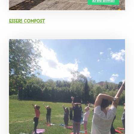
Area bimbi
Essere Compost