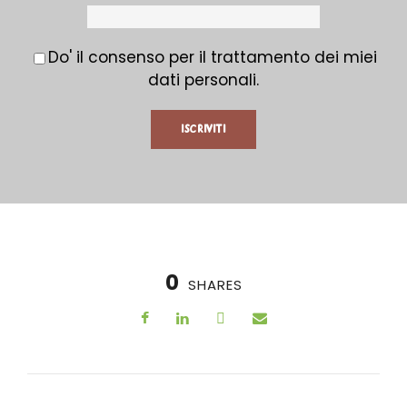
Do' il consenso per il trattamento dei miei
dati personali.
0
SHARES