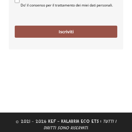
Do’ il consenso per il trattamento dei miei dati personali.
Iscriviti
© 2021 – 2026
KEF – KALABRIA ECO ETS
|
TUTTI I
DIRITTI SONO RISERVATI
.