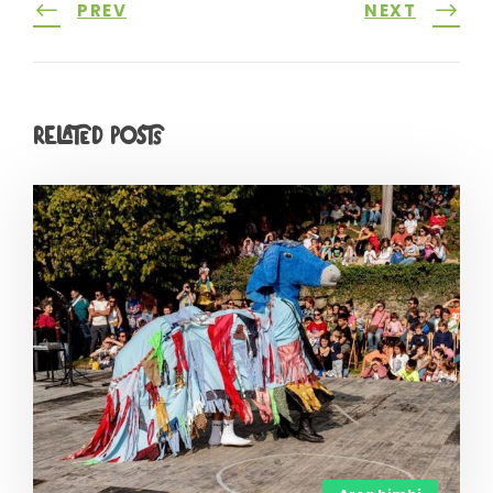
PREV
NEXT
Related Posts